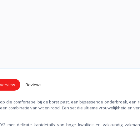
verview
Reviews
top die comfortabel bij de borst past, een bijpassende onderbroek, een 
een combinatie van wit en rood. Een set die ultieme vrouwelijkheid en ver
00/2 met delicate kantdetails van hoge kwaliteit en vakkundig vakman