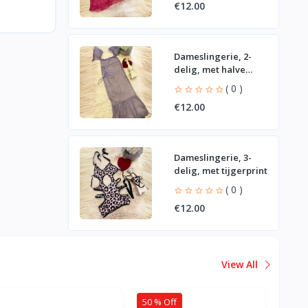
€12.00
Dameslingerie, 2-
delig, met halve
mouwen
( 0 )
€12.00
Dameslingerie, 3-
delig, met tijgerprint
( 0 )
€12.00
View All
50 % Off