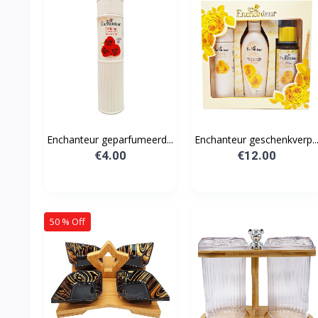
Enchanteur geparfumeerd...
Enchanteur geschenkverp..
€4.00
€12.00
50 % Off