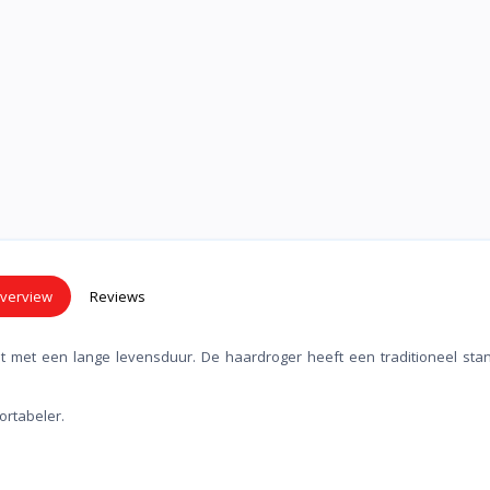
verview
Reviews
t met een lange levensduur. De haardroger heeft een traditioneel sta
ortabeler.