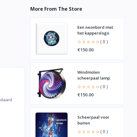
More From The Store
Een neonbord met
het kapperslogo
( 0 )
€150.00
Windmolen
scheerpaal lamp.
( 0 )
€150.00
ndaard
Scheerpaal voor
buiten
( 0 )