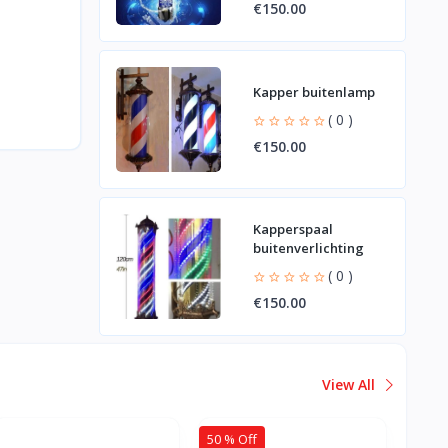
€150.00
Kapper buitenlamp
( 0 )
€150.00
Kapperspaal
buitenverlichting
( 0 )
€150.00
View All
50 % Off