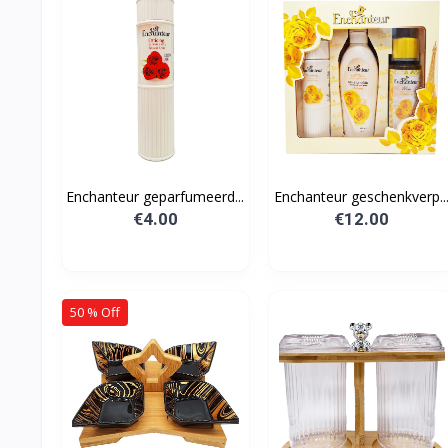
Enchanteur geparfumeerd...
Enchanteur geschenkverp..
€4.00
€12.00
50 % Off