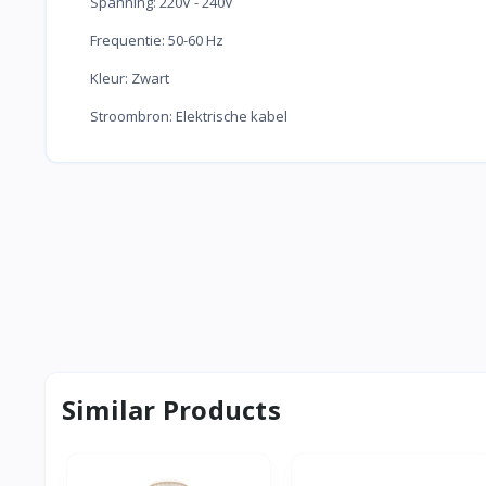
Spanning: 220V - 240V
Frequentie: 50-60 Hz
Kleur: Zwart
Stroombron: Elektrische kabel
Similar Products