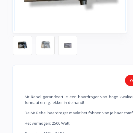
O
Mr Rebel garandeert je een haardroger van hoge kwalitei
formaat en ligt lekker in de hand!
De Mr Rebel haardroger maakt het föhnen van je haar comf
Het vermogen: 2500 Watt