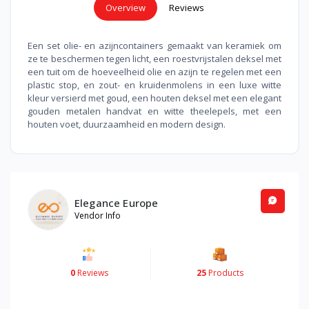
Overview
Reviews
Een set olie- en azijncontainers gemaakt van keramiek om
ze te beschermen tegen licht, een roestvrijstalen deksel met
een tuit om de hoeveelheid olie en azijn te regelen met een
plastic stop, en zout- en kruidenmolens in een luxe witte
kleur versierd met goud, een houten deksel met een elegant
gouden metalen handvat en witte theelepels, met een
houten voet, duurzaamheid en modern design
.
Elegance Europe
Vendor Info
0
Reviews
25
Products