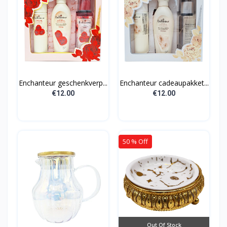
Enchanteur geschenkverp...
Enchanteur cadeaupakket...
€12.00
€12.00
50 % Off
Out Of Stock