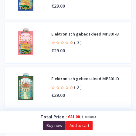
€29.00
Elektronisch gebedskleed MP301-B
( 0 )
€29.00
Elektronisch gebedskleed MP301-D
( 0 )
€29.00
Total Price
:
€21.00
(
)
Tax :
incl.
Buy now
Add to cart