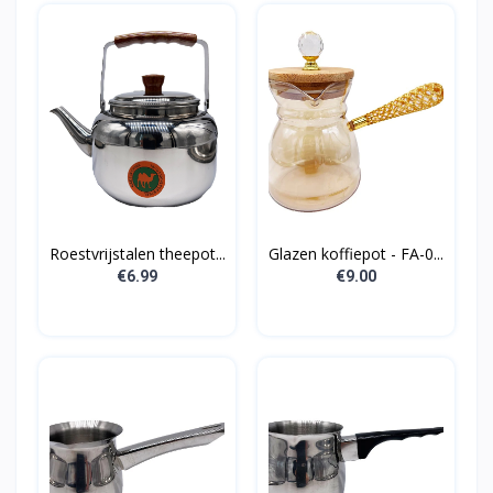
Roestvrijstalen theepot...
Glazen koffiepot - FA-0...
€6.99
€9.00