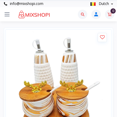
info@mixshopi.com
Dutch
0